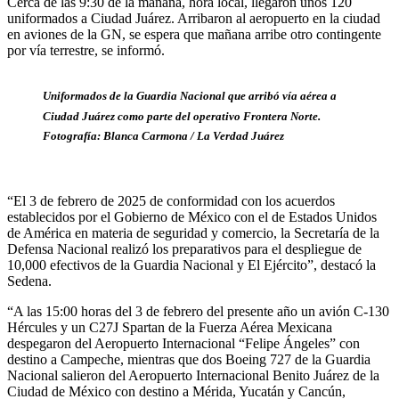
Cerca de las 9:30 de la mañana, hora local, llegaron unos 120
uniformados a Ciudad Juárez. Arribaron al aeropuerto en la ciudad
en aviones de la GN, se espera que mañana arribe otro contingente
por vía terrestre, se informó.
Uniformados de la Guardia Nacional que arribó vía aérea a
Ciudad Juárez como parte del operativo Frontera Norte.
Fotografía: Blanca Carmona / La Verdad Juárez
“El 3 de febrero de 2025 de conformidad con los acuerdos
establecidos por el Gobierno de México con el de Estados Unidos
de América en materia de seguridad y comercio, la Secretaría de la
Defensa Nacional realizó los preparativos para el despliegue de
10,000 efectivos de la Guardia Nacional y El Ejército”, destacó la
Sedena.
“A las 15:00 horas del 3 de febrero del presente año un avión C-130
Hércules y un C27J Spartan de la Fuerza Aérea Mexicana
despegaron del Aeropuerto Internacional “Felipe Ángeles” con
destino a Campeche, mientras que dos Boeing 727 de la Guardia
Nacional salieron del Aeropuerto Internacional Benito Juárez de la
Ciudad de México con destino a Mérida, Yucatán y Cancún,