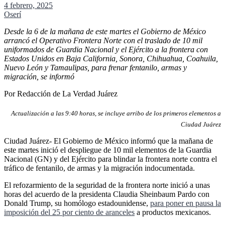
4 febrero, 2025
Oserí
Desde la 6 de la mañana de este martes el Gobierno de México
arrancó el Operativo Frontera Norte con el traslado de 10 mil
uniformados de Guardia Nacional y el Ejército a la frontera con
Estados Unidos en Baja California, Sonora, Chihuahua, Coahuila,
Nuevo León y Tamaulipas, para frenar fentanilo, armas y
migración, se informó
Por Redacción de La Verdad Juárez
Actualización a las 9:40 horas, se incluye arribo de los primeros elementos a
Ciudad Juárez
Ciudad Juárez- El Gobierno de México informó que la mañana de
este martes inició el despliegue de 10 mil elementos de la Guardia
Nacional (GN) y del Ejército para blindar la frontera norte contra el
tráfico de fentanilo, de armas y la migración indocumentada.
El refozarmiento de la seguridad de la frontera norte inició a unas
horas del acuerdo de la presidenta Claudia Sheinbaum Pardo con
Donald Trump, su homólogo estadounidense,
para poner en pausa la
imposición del 25 por ciento de aranceles
a productos mexicanos.