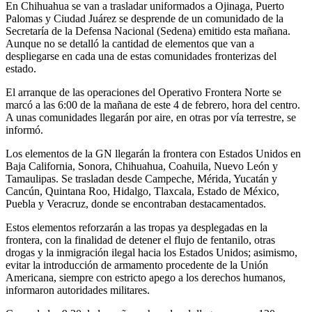
En Chihuahua se van a trasladar uniformados a Ojinaga, Puerto
Palomas y Ciudad Juárez se desprende de un comunidado de la
Secretaría de la Defensa Nacional (Sedena) emitido esta mañana.
Aunque no se detalló la cantidad de elementos que van a
despliegarse en cada una de estas comunidades fronterizas del
estado.
El arranque de las operaciones del Operativo Frontera Norte se
marcó a las 6:00 de la mañana de este 4 de febrero, hora del centro.
A unas comunidades llegarán por aire, en otras por vía terrestre, se
informó.
Los elementos de la GN llegarán la frontera con Estados Unidos en
Baja California, Sonora, Chihuahua, Coahuila, Nuevo León y
Tamaulipas. Se trasladan desde Campeche, Mérida, Yucatán y
Cancún, Quintana Roo, Hidalgo, Tlaxcala, Estado de México,
Puebla y Veracruz, donde se encontraban destacamentados.
Estos elementos reforzarán a las tropas ya desplegadas en la
frontera, con la finalidad de detener el flujo de fentanilo, otras
drogas y la inmigración ilegal hacia los Estados Unidos; asimismo,
evitar la introducción de armamento procedente de la Unión
Americana, siempre con estricto apego a los derechos humanos,
informaron autoridades militares.