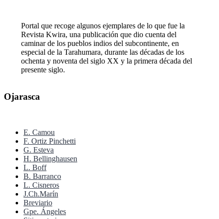
Portal que recoge algunos ejemplares de lo que fue la
Revista Kwira, una publicación que dio cuenta del
caminar de los pueblos indios del subcontinente, en
especial de la Tarahumara, durante las décadas de los
ochenta y noventa del siglo XX y la primera década del
presente siglo.
Ojarasca
E. Camou
F. Ortiz Pinchetti
G. Esteva
H. Bellinghausen
L. Boff
B. Barranco
L. Cisneros
J.Ch.Marín
Breviario
Gpe. Ángeles