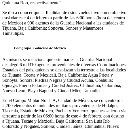
Quintana Roo, respectivamente”
Se dio a conocer que la finalidad de estos vuelos tuvo como objetivo
trasladar este 4 de febrero a partir de las 6:00 horas (hora del centro
de México) a 990 agentes de la Guardia Nacional a las ciudades de
Tijuana, Baja California; Sonoyta, Sonora y Matamoros,
Tamaulipas.
Fotografía: Gobierno de México
Asimismo, se menciona que este martes la Guardia Nacional
desplegó 6 mil310 agentes provenientes de diversas Coordinaciones
Estatales del país, quienes se desplazan vía terrestre a las localidades
de Tijuana, Tecate y Mexicali, Baja California; Agua Prieta y
Sonoyta, Sonora; Piedras Negras y Ciudad Acuña, Coahuila;
Ojinaga, Puerto Palomas y Ciudad Juárez, Chihuahua; Colombia,
Nuevo León; Playa Bagdad y Ciudad Mier, Tamaulipas.
En el Campo Militar No. 1-A, Ciudad de México, se concentraron
2,700 elementos de unidades militares provenientes de Hidalgo,
Tlaxcala, Estado de México, Puebla y Veracruz, quienes salieron vía
terrestre a partir de las 06:00 horas de este 4 de febrero, con destino
a Tijuana, Tecate y Mexicali, Baja California; San Luis Río
Colorado y Nogales, Sonora; Ciudad Juárez, Chihuahua; Nuevo