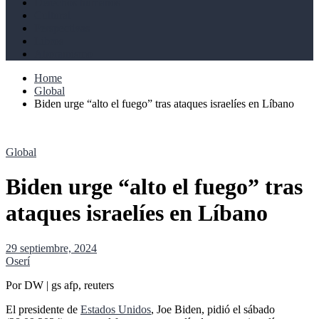
Derechos humanos
Cultural
Perspectivas
Libros
Ahoramismo
Home
Global
Biden urge “alto el fuego” tras ataques israelíes en Líbano
Global
Biden urge “alto el fuego” tras
ataques israelíes en Líbano
29 septiembre, 2024
Oserí
Por DW | gs afp, reuters
El presidente de
Estados Unidos
, Joe Biden, pidió el sábado