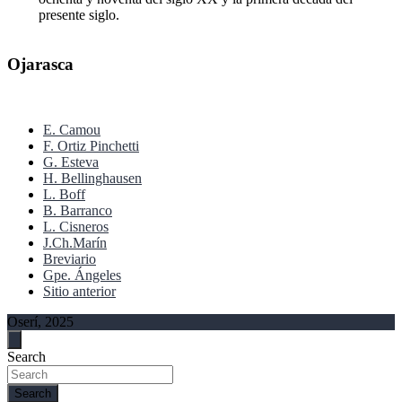
presente siglo.
Ojarasca
E. Camou
F. Ortiz Pinchetti
G. Esteva
H. Bellinghausen
L. Boff
B. Barranco
L. Cisneros
J.Ch.Marín
Breviario
Gpe. Ángeles
Sitio anterior
Oserí, 2025
Search
Search