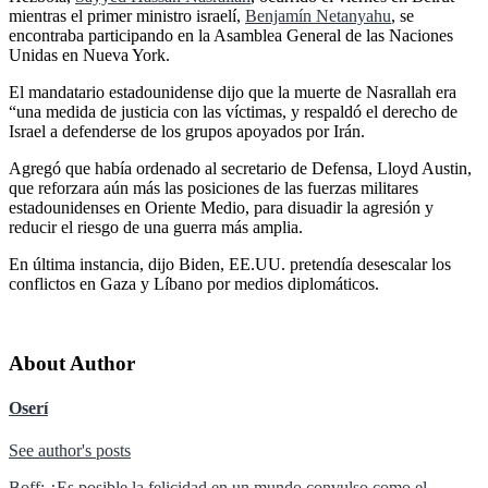
mientras el primer ministro israelí,
Benjamín Netanyahu
, se
encontraba participando en la Asamblea General de las Naciones
Unidas en Nueva York.
El mandatario estadounidense dijo que la muerte de Nasrallah era
“una medida de justicia con las víctimas, y respaldó el derecho de
Israel a defenderse de los grupos apoyados por Irán.
Agregó que había ordenado al secretario de Defensa, Lloyd Austin,
que reforzara aún más las posiciones de las fuerzas militares
estadounidenses en Oriente Medio, para disuadir la agresión y
reducir el riesgo de una guerra más amplia.
En última instancia, dijo Biden, EE.UU. pretendía desescalar los
conflictos en Gaza y Líbano por medios diplomáticos.
About Author
Oserí
See author's posts
Boff: ¿Es posible la felicidad en un mundo convulso como el