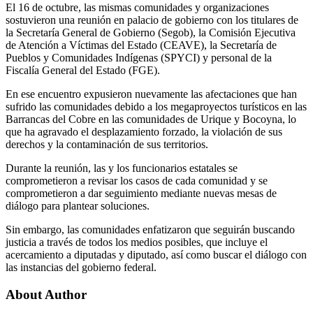
El 16 de octubre, las mismas comunidades y organizaciones
sostuvieron una reunión en palacio de gobierno con los titulares de
la Secretaría General de Gobierno (Segob), la Comisión Ejecutiva
de Atención a Víctimas del Estado (CEAVE), la Secretaría de
Pueblos y Comunidades Indígenas (SPYCI) y personal de la
Fiscalía General del Estado (FGE).
En ese encuentro expusieron nuevamente las afectaciones que han
sufrido las comunidades debido a los megaproyectos turísticos en las
Barrancas del Cobre en las comunidades de Urique y Bocoyna, lo
que ha agravado el desplazamiento forzado, la violación de sus
derechos y la contaminación de sus territorios.
Durante la reunión, las y los funcionarios estatales se
comprometieron a revisar los casos de cada comunidad y se
comprometieron a dar seguimiento mediante nuevas mesas de
diálogo para plantear soluciones.
Sin embargo, las comunidades enfatizaron que seguirán buscando
justicia a través de todos los medios posibles, que incluye el
acercamiento a diputadas y diputado, así como buscar el diálogo con
las instancias del gobierno federal.
About Author