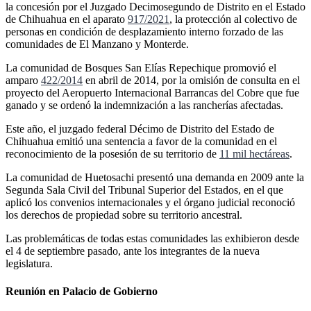
la concesión por el Juzgado Decimosegundo de Distrito en el Estado
de Chihuahua en el aparato
917/2021
, la protección al colectivo de
personas en condición de desplazamiento interno forzado de las
comunidades de El Manzano y Monterde.
La comunidad de Bosques San Elías Repechique promovió el
amparo
422/2014
en abril de 2014, por la omisión de consulta en el
proyecto del Aeropuerto Internacional Barrancas del Cobre que fue
ganado y se ordenó la indemnización a las rancherías afectadas.
Este año, el juzgado federal Décimo de Distrito del Estado de
Chihuahua emitió una sentencia a favor de la comunidad en el
reconocimiento de la posesión de su territorio de
11 mil hectáreas
.
La comunidad de Huetosachi presentó una demanda en 2009 ante la
Segunda Sala Civil del Tribunal Superior del Estados, en el que
aplicó los convenios internacionales y el órgano judicial reconoció
los derechos de propiedad sobre su territorio ancestral.
Las problemáticas de todas estas comunidades las exhibieron desde
el 4 de septiembre pasado, ante los integrantes de la nueva
legislatura.
Reunión en Palacio de Gobierno