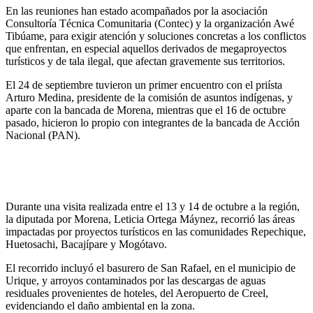
En las reuniones han estado acompañados por la asociación
Consultoría Técnica Comunitaria (Contec) y la organización Awé
Tibúame, para exigir atención y soluciones concretas a los conflictos
que enfrentan, en especial aquellos derivados de megaproyectos
turísticos y de tala ilegal, que afectan gravemente sus territorios.
El 24 de septiembre tuvieron un primer encuentro con el priísta
Arturo Medina, presidente de la comisión de asuntos indígenas, y
aparte con la bancada de Morena, mientras que el 16 de octubre
pasado, hicieron lo propio con integrantes de la bancada de Acción
Nacional (PAN).
Durante una visita realizada entre el 13 y 14 de octubre a la región,
la diputada por Morena, Leticia Ortega Máynez, recorrió las áreas
impactadas por proyectos turísticos en las comunidades Repechique,
Huetosachi, Bacajípare y Mogótavo.
El recorrido incluyó el basurero de San Rafael, en el municipio de
Urique, y arroyos contaminados por las descargas de aguas
residuales provenientes de hoteles, del Aeropuerto de Creel,
evidenciando el daño ambiental en la zona.