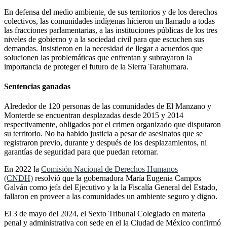
En defensa del medio ambiente, de sus territorios y de los derechos
colectivos, las comunidades indígenas hicieron un llamado a todas
las fracciones parlamentarias, a las instituciones públicas de los tres
niveles de gobierno y a la sociedad civil para que escuchen sus
demandas. Insistieron en la necesidad de llegar a acuerdos que
solucionen las problemáticas que enfrentan y subrayaron la
importancia de proteger el futuro de la Sierra Tarahumara.
Sentencias ganadas
Alrededor de 120 personas de las comunidades de El Manzano y
Monterde se encuentran desplazadas desde 2015 y 2014
respectivamente, obligados por el crimen organizado que disputaron
su territorio. No ha habido justicia a pesar de asesinatos que se
registraron previo, durante y después de los desplazamientos, ni
garantías de seguridad para que puedan retornar.
En 2022 la
Comisión Nacional de Derechos Humanos
(CNDH)
resolvió que la gobernadora María Eugenia Campos
Galván como jefa del Ejecutivo y la la Fiscalía General del Estado,
fallaron en proveer a las comunidades un ambiente seguro y digno.
El 3 de mayo del 2024, el Sexto Tribunal Colegiado en materia
penal y administrativa con sede en el la Ciudad de México confirmó