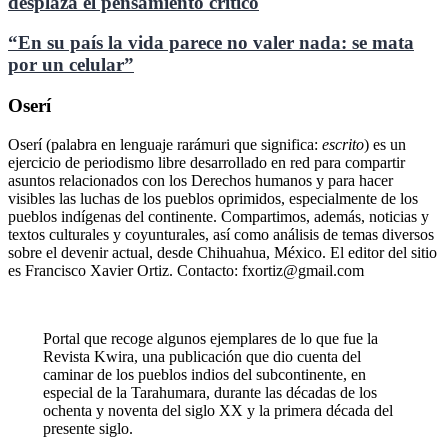
desplaza el pensamiento crítico
“En su país la vida parece no valer nada: se mata
por un celular”
Oserí
Oserí (palabra en lenguaje rarámuri que significa:
escrito
) es un
ejercicio de periodismo libre desarrollado en red para compartir
asuntos relacionados con los Derechos humanos y para hacer
visibles las luchas de los pueblos oprimidos, especialmente de los
pueblos indígenas del continente. Compartimos, además, noticias y
textos culturales y coyunturales, así como análisis de temas diversos
sobre el devenir actual, desde Chihuahua, México. El editor del sitio
es Francisco Xavier Ortiz. Contacto: fxortiz@gmail.com
Portal que recoge algunos ejemplares de lo que fue la
Revista Kwira, una publicación que dio cuenta del
caminar de los pueblos indios del subcontinente, en
especial de la Tarahumara, durante las décadas de los
ochenta y noventa del siglo XX y la primera década del
presente siglo.