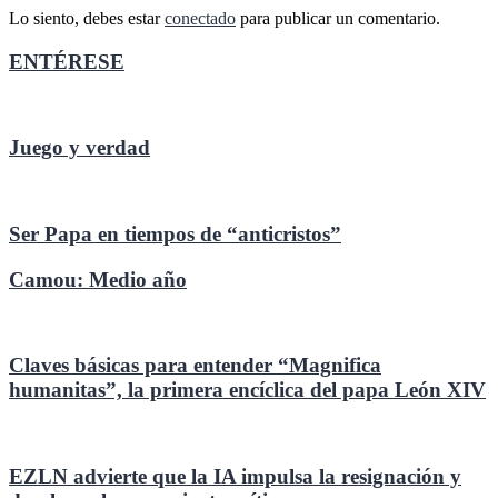
Lo siento, debes estar
conectado
para publicar un comentario.
ENTÉRESE
Juego y verdad
Ser Papa en tiempos de “anticristos”
Camou: Medio año
Claves básicas para entender “Magnifica
humanitas”, la primera encíclica del papa León XIV
EZLN advierte que la IA impulsa la resignación y